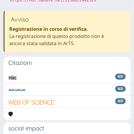
https://hdl.handle.net/11368/2442529
Avviso
Registrazione in corso di verifica
.
La registrazione di questo prodotto non è
ancora stata validata in ArTS.
Citazioni
ND
ND
ND
social impact