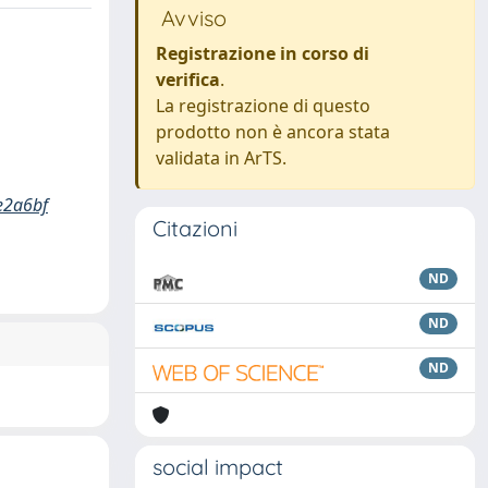
Avviso
Registrazione in corso di
verifica
.
La registrazione di questo
prodotto non è ancora stata
validata in ArTS.
e2a6bf
Citazioni
ND
ND
ND
social impact