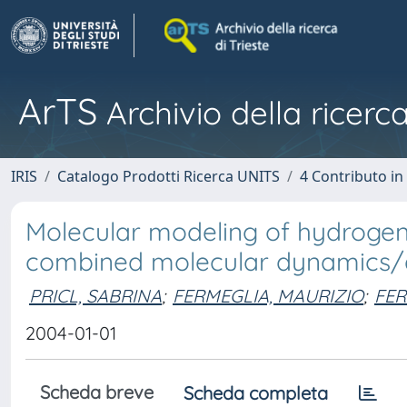
ArTS
Archivio della ricerca
IRIS
Catalogo Prodotti Ricerca UNITS
4 Contributo in
Molecular modeling of hydrogen
combined molecular dynamics/ab 
PRICL, SABRINA
;
FERMEGLIA, MAURIZIO
;
FE
2004-01-01
Scheda breve
Scheda completa