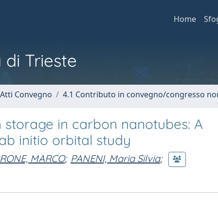
Home
Sfo
 di Trieste
 Atti Convegno
4.1 Contributo in convegno/congresso no
 storage in carbon nanotubes: A
initio orbital study
RRONE, MARCO
;
PANENI, Maria Silvia
;