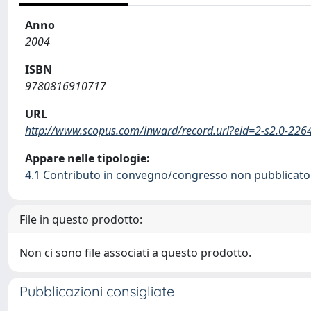
Anno
2004
ISBN
9780816910717
URL
http://www.scopus.com/inward/record.url?eid=2-s2.0-
Appare nelle tipologie:
4.1 Contributo in convegno/congresso non pubblicato
File in questo prodotto:
Non ci sono file associati a questo prodotto.
Pubblicazioni consigliate