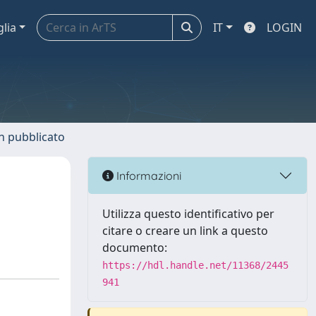
glia
IT
LOGIN
n pubblicato
Informazioni
Utilizza questo identificativo per
citare o creare un link a questo
documento:
https://hdl.handle.net/11368/2445
941