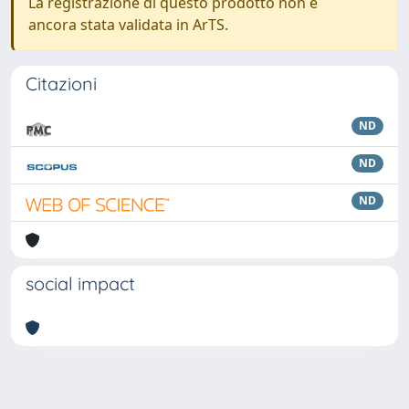
La registrazione di questo prodotto non è
ancora stata validata in ArTS.
Citazioni
ND
ND
ND
social impact