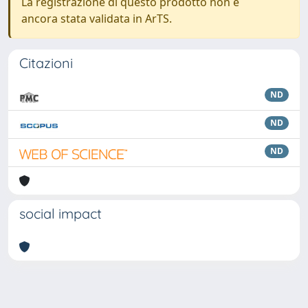
La registrazione di questo prodotto non è
ancora stata validata in ArTS.
Citazioni
ND
ND
ND
social impact