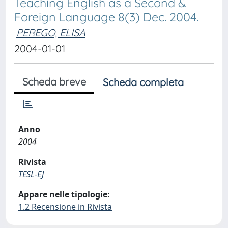
Teaching English as a Second &
Foreign Language 8(3) Dec. 2004.
PEREGO, ELISA
2004-01-01
Scheda breve
Scheda completa
Anno
2004
Rivista
TESL-EJ
Appare nelle tipologie:
1.2 Recensione in Rivista