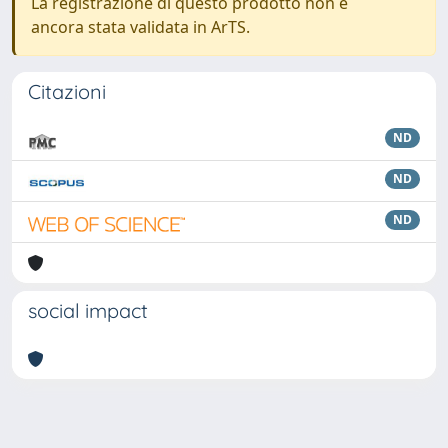
La registrazione di questo prodotto non è
ancora stata validata in ArTS.
Citazioni
ND
ND
ND
social impact