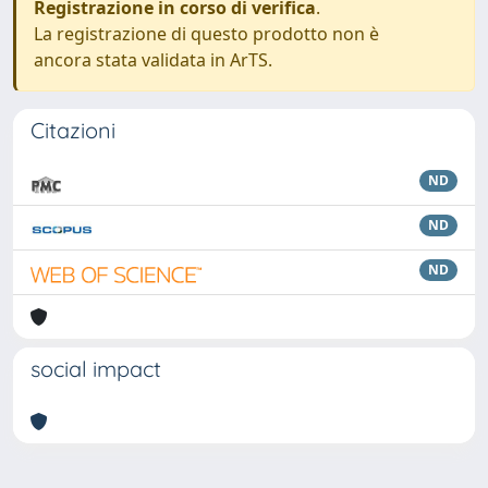
Registrazione in corso di verifica
.
La registrazione di questo prodotto non è
ancora stata validata in ArTS.
Citazioni
ND
ND
ND
social impact