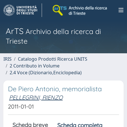
ArTS
Archivio della ricerca di
Trieste
IRIS
Catalogo Prodotti Ricerca UNITS
2 Contributo in Volume
2.4 Voce (Dizionario,Enciclopedia)
De Piero Antonio, memorialista
PELLEGRINI, RIENZO
2011-01-01
Scheda breve
Scheda completa