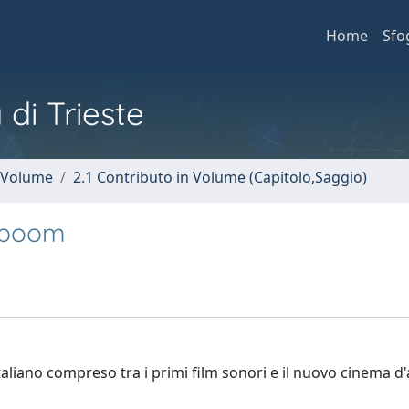
Home
Sfo
 di Trieste
n Volume
2.1 Contributo in Volume (Capitolo,Saggio)
l boom
taliano compreso tra i primi film sonori e il nuovo cinema d