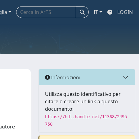
glia
IT
LOGIN
Informazioni
Utilizza questo identificativo per
citare o creare un link a questo
documento:
https://hdl.handle.net/11368/2495
750
'autore