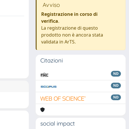
Avviso
Registrazione in corso di
verifica
.
La registrazione di questo
prodotto non è ancora stata
validata in ArTS.
Citazioni
ND
ND
ND
social impact