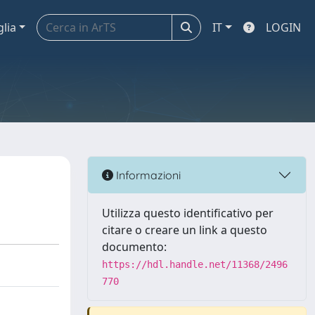
glia
IT
LOGIN
Informazioni
Utilizza questo identificativo per
citare o creare un link a questo
documento:
https://hdl.handle.net/11368/2496
770