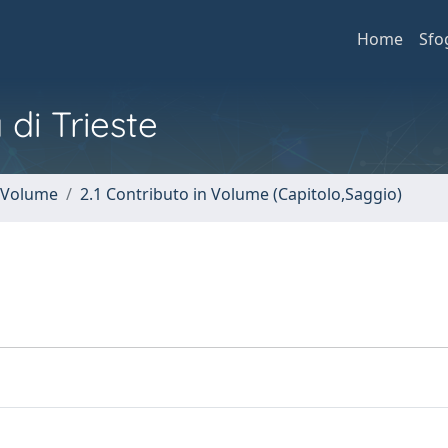
Home
Sfo
 di Trieste
n Volume
2.1 Contributo in Volume (Capitolo,Saggio)