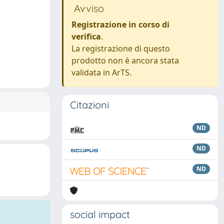
Avviso
Registrazione in corso di
verifica
.
La registrazione di questo
prodotto non è ancora stata
validata in ArTS.
Citazioni
ND
ND
ND
social impact