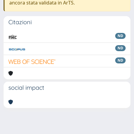
ancora stata validata in ArTS.
Citazioni
ND
ND
ND
social impact