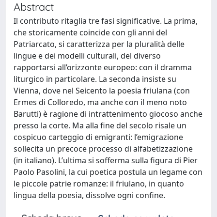
Abstract
Il contributo ritaglia tre fasi significative. La prima,
che storicamente coincide con gli anni del
Patriarcato, si caratterizza per la pluralità delle
lingue e dei modelli culturali, del diverso
rapportarsi all’orizzonte europeo: con il dramma
liturgico in particolare. La seconda insiste su
Vienna, dove nel Seicento la poesia friulana (con
Ermes di Colloredo, ma anche con il meno noto
Barutti) è ragione di intrattenimento giocoso anche
presso la corte. Ma alla fine del secolo risale un
cospicuo carteggio di emigranti: l’emigrazione
sollecita un precoce processo di alfabetizzazione
(in italiano). L’ultima si sofferma sulla figura di Pier
Paolo Pasolini, la cui poetica postula un legame con
le piccole patrie romanze: il friulano, in quanto
lingua della poesia, dissolve ogni confine.