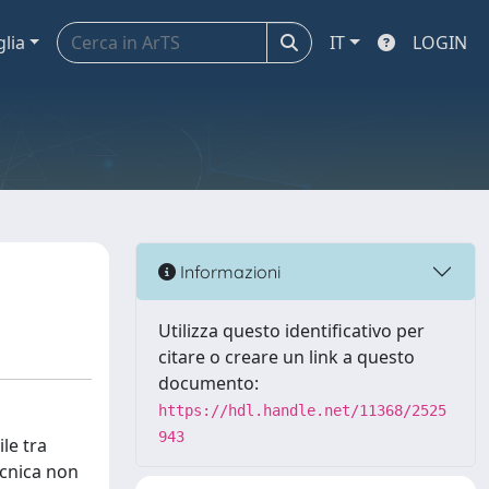
glia
IT
LOGIN
Informazioni
Utilizza questo identificativo per
citare o creare un link a questo
documento:
https://hdl.handle.net/11368/2525
943
ile tra
ecnica non