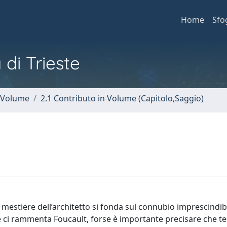
Home
Sfo
 di Trieste
n Volume
2.1 Contributo in Volume (Capitolo,Saggio)
il mestiere dell’architetto si fonda sul connubio imprescindib
e ci rammenta Foucault, forse è importante precisare che t