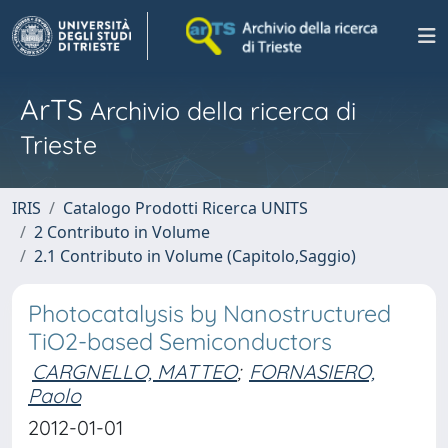
ArTS
Archivio della ricerca di
Trieste
IRIS
Catalogo Prodotti Ricerca UNITS
2 Contributo in Volume
2.1 Contributo in Volume (Capitolo,Saggio)
Photocatalysis by Nanostructured
TiO2-based Semiconductors
CARGNELLO, MATTEO
;
FORNASIERO,
Paolo
2012-01-01