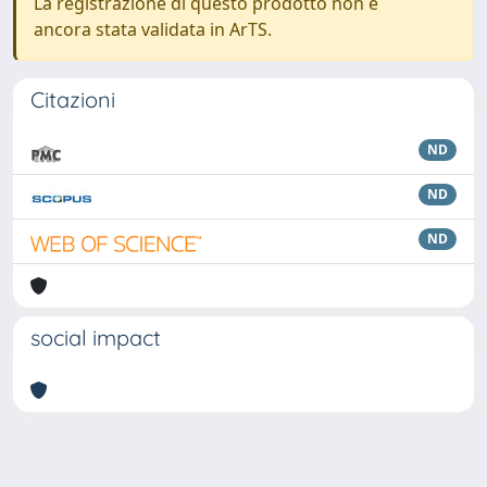
La registrazione di questo prodotto non è
ancora stata validata in ArTS.
Citazioni
ND
ND
ND
social impact