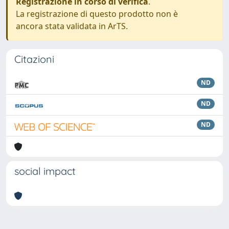
Registrazione in corso di verifica
.
La registrazione di questo prodotto non è
ancora stata validata in ArTS.
Citazioni
ND
ND
ND
social impact