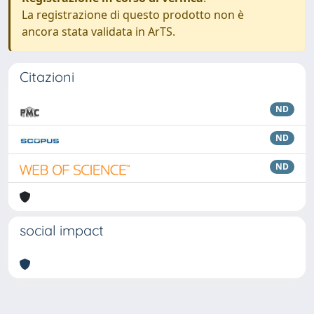
La registrazione di questo prodotto non è
ancora stata validata in ArTS.
Citazioni
ND
ND
ND
social impact