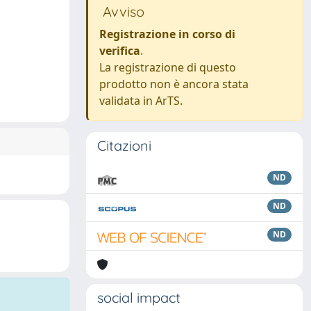
Avviso
Registrazione in corso di
verifica
.
La registrazione di questo
prodotto non è ancora stata
validata in ArTS.
Citazioni
ND
ND
ND
social impact