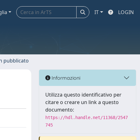
glia
IT
LOGIN
n pubblicato
Informazioni
Utilizza questo identificativo per
citare o creare un link a questo
documento:
https://hdl.handle.net/11368/2547
745