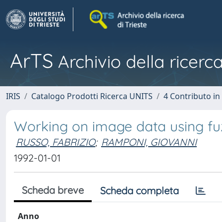
ArTS
Archivio della ricerca
IRIS
Catalogo Prodotti Ricerca UNITS
4 Contributo in
Working on image data using fu
RUSSO, FABRIZIO
;
RAMPONI, GIOVANNI
1992-01-01
Scheda breve
Scheda completa
Anno