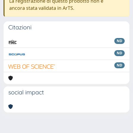
La registrazione di questo prodotto non è
ancora stata validata in ArTS.
Citazioni
ND
ND
ND
social impact