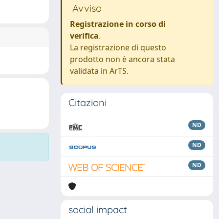
Avviso
Registrazione in corso di
verifica
.
La registrazione di questo
prodotto non è ancora stata
validata in ArTS.
Citazioni
ND
ND
ND
social impact