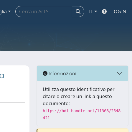
glia
IT
LOGIN
na
Informazioni
Utilizza questo identificativo per
citare o creare un link a questo
documento:
https://hdl.handle.net/11368/2548
421