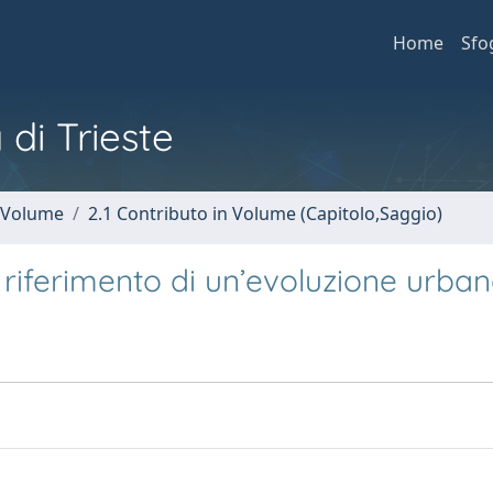
Home
Sfo
 di Trieste
n Volume
2.1 Contributo in Volume (Capitolo,Saggio)
di riferimento di un’evoluzione urba