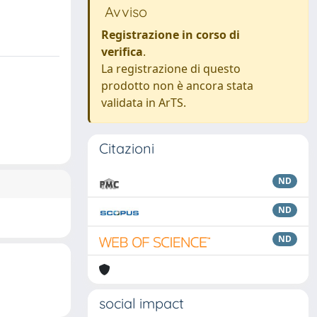
Avviso
Registrazione in corso di
verifica
.
La registrazione di questo
prodotto non è ancora stata
validata in ArTS.
Citazioni
ND
ND
ND
social impact