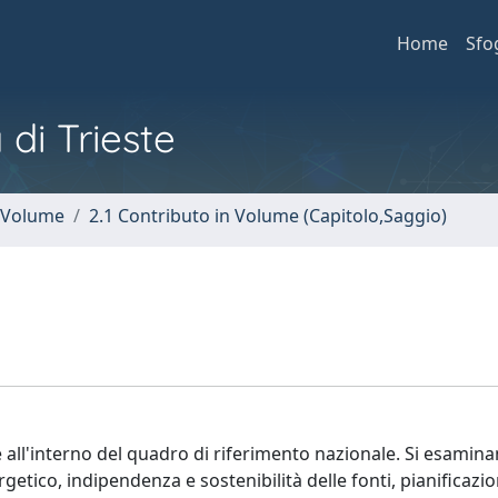
Home
Sfo
 di Trieste
n Volume
2.1 Contributo in Volume (Capitolo,Saggio)
e all'interno del quadro di riferimento nazionale. Si esamina
getico, indipendenza e sostenibilità delle fonti, pianificazio