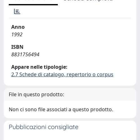
Anno
1992
ISBN
8831756494
Appare nelle tipologie:
2.7 Schede di catalogo, repertorio o corpus
File in questo prodotto:
Non ci sono file associati a questo prodotto.
Pubblicazioni consigliate