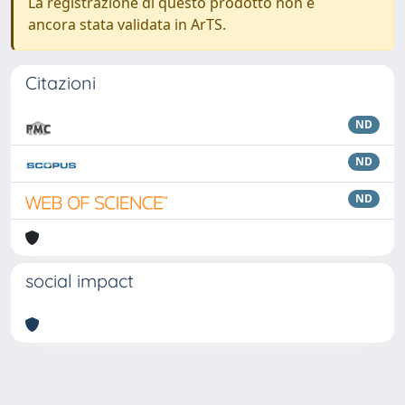
La registrazione di questo prodotto non è
ancora stata validata in ArTS.
Citazioni
ND
ND
ND
social impact