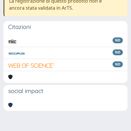
La registrazione di questo prodotto non è
ancora stata validata in ArTS.
Citazioni
ND
ND
ND
social impact