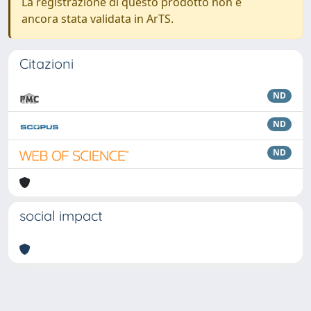
La registrazione di questo prodotto non è
ancora stata validata in ArTS.
Citazioni
ND
ND
ND
social impact