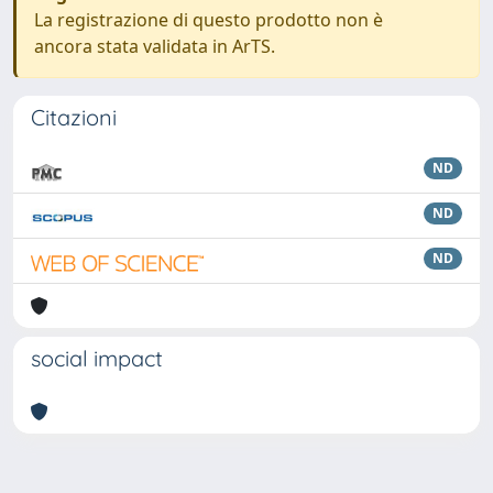
La registrazione di questo prodotto non è
ancora stata validata in ArTS.
Citazioni
ND
ND
ND
social impact