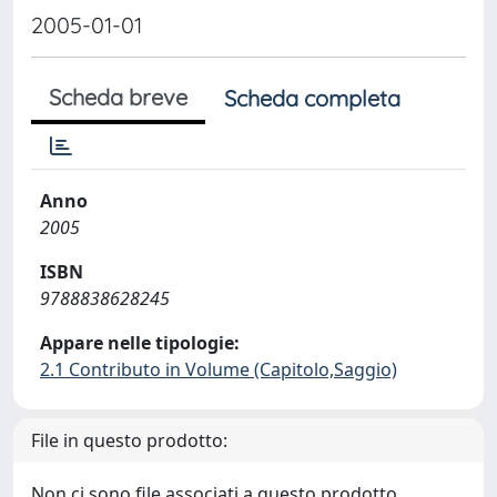
2005-01-01
Scheda breve
Scheda completa
Anno
2005
ISBN
9788838628245
Appare nelle tipologie:
2.1 Contributo in Volume (Capitolo,Saggio)
File in questo prodotto:
Non ci sono file associati a questo prodotto.