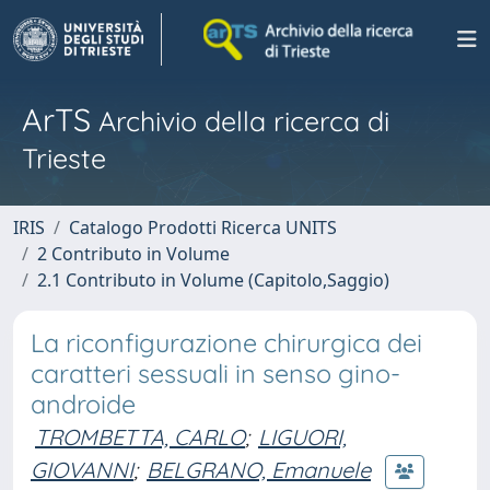
ArTS
Archivio della ricerca di
Trieste
IRIS
Catalogo Prodotti Ricerca UNITS
2 Contributo in Volume
2.1 Contributo in Volume (Capitolo,Saggio)
La riconfigurazione chirurgica dei
caratteri sessuali in senso gino-
androide
TROMBETTA, CARLO
;
LIGUORI,
GIOVANNI
;
BELGRANO, Emanuele