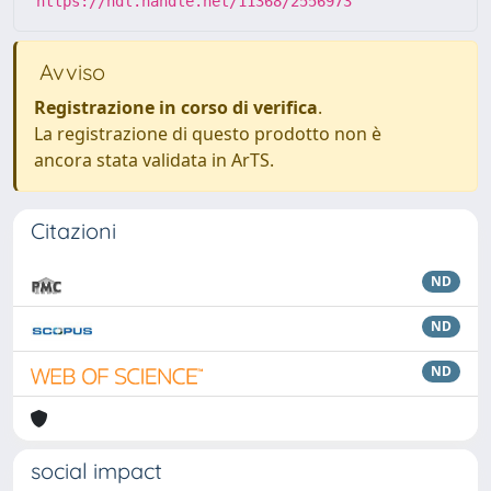
https://hdl.handle.net/11368/2556973
Avviso
Registrazione in corso di verifica
.
La registrazione di questo prodotto non è
ancora stata validata in ArTS.
Citazioni
ND
ND
ND
social impact