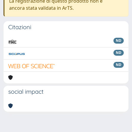
La registrazione di questo prodotto non è
ancora stata validata in ArTS.
Citazioni
ND
ND
ND
social impact