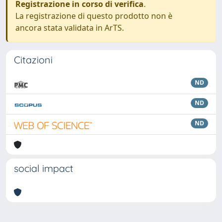
Registrazione in corso di verifica
.
La registrazione di questo prodotto non è
ancora stata validata in ArTS.
Citazioni
ND
ND
ND
social impact