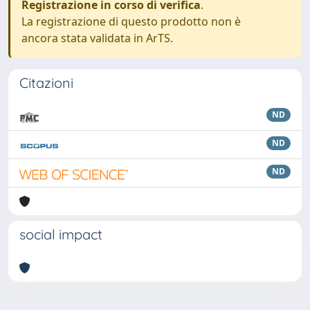
Registrazione in corso di verifica
.
La registrazione di questo prodotto non è
ancora stata validata in ArTS.
Citazioni
ND
ND
ND
social impact