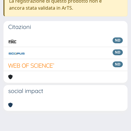
La registrazione di questo prodotto non è
ancora stata validata in ArTS.
Citazioni
ND
ND
ND
social impact