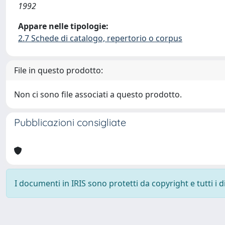
1992
Appare nelle tipologie:
2.7 Schede di catalogo, repertorio o corpus
File in questo prodotto:
Non ci sono file associati a questo prodotto.
Pubblicazioni consigliate
I documenti in IRIS sono protetti da copyright e tutti i di