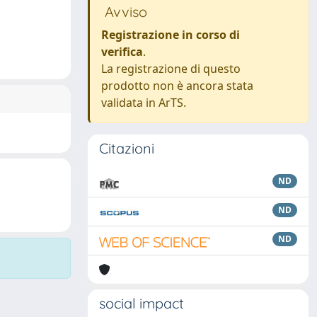
Avviso
Registrazione in corso di
verifica
.
La registrazione di questo
prodotto non è ancora stata
validata in ArTS.
Citazioni
ND
ND
ND
social impact