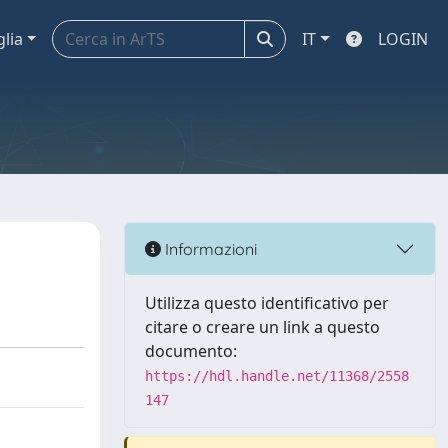
glia
IT
LOGIN
Informazioni
Utilizza questo identificativo per
citare o creare un link a questo
documento:
https://hdl.handle.net/11368/2558
147