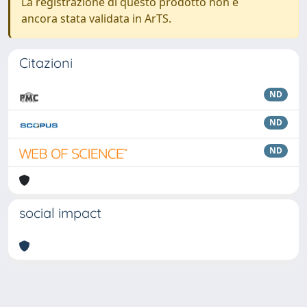
La registrazione di questo prodotto non è
ancora stata validata in ArTS.
Citazioni
ND
ND
ND
social impact