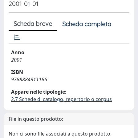
2001-01-01
Scheda breve
Scheda completa
Anno
2001
ISBN
9788884911186
Appare nelle tipologie:
2.7 Schede di catalogo, repertorio o corpus
File in questo prodotto:
Non ci sono file associati a questo prodotto.