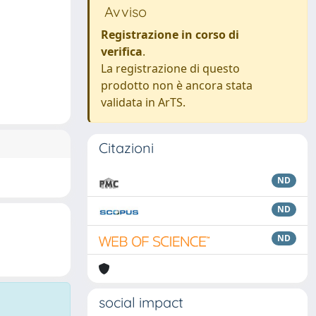
Avviso
Registrazione in corso di
verifica
.
La registrazione di questo
prodotto non è ancora stata
validata in ArTS.
Citazioni
ND
ND
ND
social impact