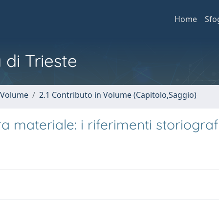
Home
Sfo
 di Trieste
n Volume
2.1 Contributo in Volume (Capitolo,Saggio)
ra materiale: i riferimenti storiograf