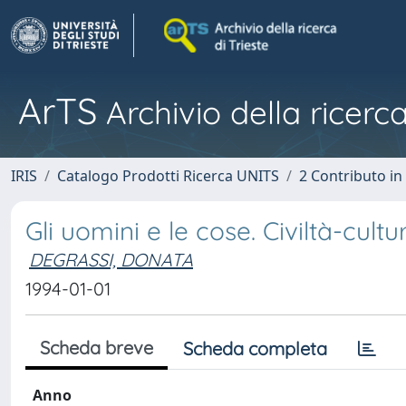
ArTS
Archivio della ricerca
IRIS
Catalogo Prodotti Ricerca UNITS
2 Contributo i
Gli uomini e le cose. Civiltà-cultu
DEGRASSI, DONATA
1994-01-01
Scheda breve
Scheda completa
Anno