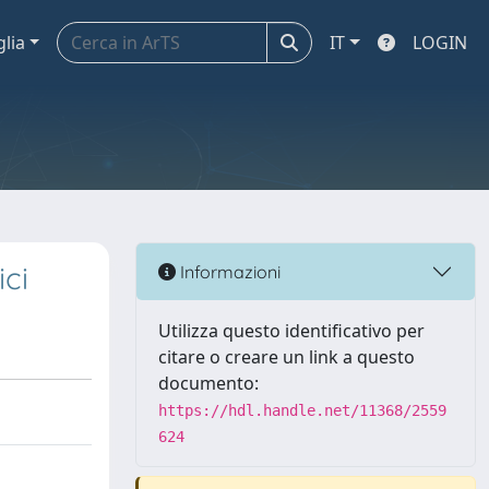
glia
IT
LOGIN
ici
Informazioni
Utilizza questo identificativo per
citare o creare un link a questo
documento:
https://hdl.handle.net/11368/2559
624