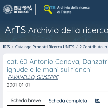
ArTS
Archivio della ricerca
IRIS
Catalogo Prodotti Ricerca UNITS
2 Contributo i
cat. 60 Antonio Canova, Danzatric
ignude e le mani sui fianchi
PAVANELLO, GIUSEPPE
2001-01-01
Scheda breve
Scheda completa