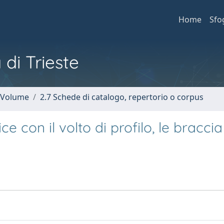
Home
Sfo
 di Trieste
n Volume
2.7 Schede di catalogo, repertorio o corpus
e con il volto di profilo, le braccia