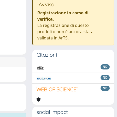
Avviso
Registrazione in corso di
verifica
.
La registrazione di questo
prodotto non è ancora stata
validata in ArTS.
Citazioni
ND
ND
ND
social impact