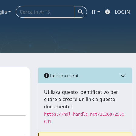
glia
IT
LOGIN
Informazioni
Utilizza questo identificativo per
citare o creare un link a questo
documento:
https://hdl.handle.net/11368/2559
631