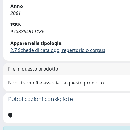
Anno
2001
ISBN
9788884911186
Appare nelle tipologie:
2.7 Schede di catalogo, repertorio o corpus
File in questo prodotto:
Non ci sono file associati a questo prodotto.
Pubblicazioni consigliate