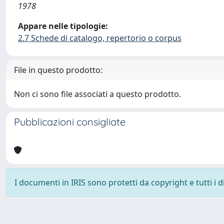
1978
Appare nelle tipologie:
2.7 Schede di catalogo, repertorio o corpus
File in questo prodotto:
Non ci sono file associati a questo prodotto.
Pubblicazioni consigliate
I documenti in IRIS sono protetti da copyright e tutti i di