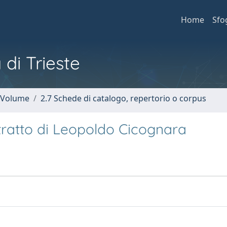
Home
Sfo
 di Trieste
n Volume
2.7 Schede di catalogo, repertorio o corpus
tratto di Leopoldo Cicognara