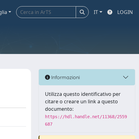
glia
IT
LOGIN
Informazioni
Utilizza questo identificativo per
citare o creare un link a questo
documento:
https://hdl.handle.net/11368/2559
687