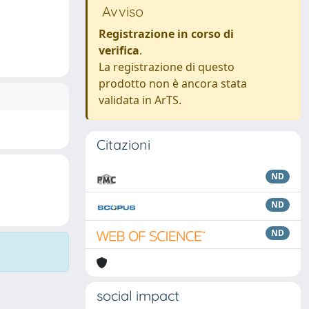
Avviso
Registrazione in corso di
verifica
.
La registrazione di questo
prodotto non è ancora stata
validata in ArTS.
Citazioni
ND
ND
ND
social impact