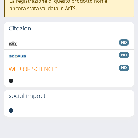
La registrazione di questo prodotto non è
ancora stata validata in ArTS.
Citazioni
ND
ND
ND
social impact