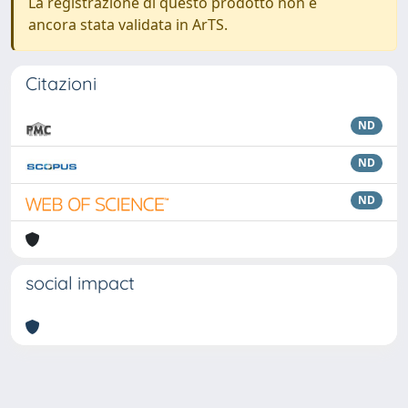
La registrazione di questo prodotto non è
ancora stata validata in ArTS.
Citazioni
ND
ND
ND
social impact