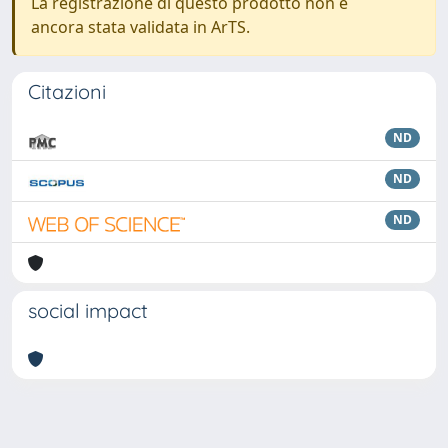
La registrazione di questo prodotto non è
ancora stata validata in ArTS.
Citazioni
ND
ND
ND
social impact