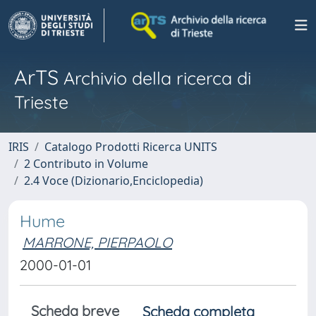
ArTS
Archivio della ricerca di
Trieste
IRIS
Catalogo Prodotti Ricerca UNITS
2 Contributo in Volume
2.4 Voce (Dizionario,Enciclopedia)
Hume
MARRONE, PIERPAOLO
2000-01-01
Scheda breve
Scheda completa