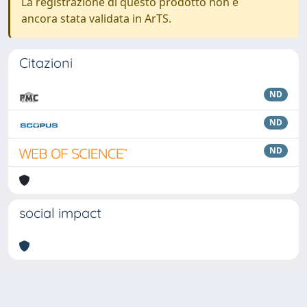
La registrazione di questo prodotto non è
ancora stata validata in ArTS.
Citazioni
ND
ND
ND
social impact