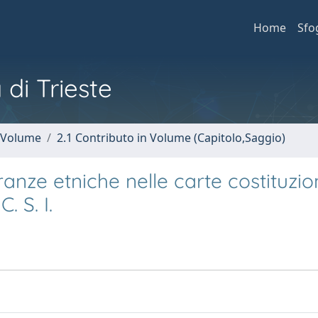
Home
Sfo
 di Trieste
n Volume
2.1 Contributo in Volume (Capitolo,Saggio)
noranze etniche nelle carte costituzio
. S. I.