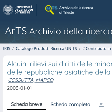
ArTS
Archivio della ricerca
IRIS
Catalogo Prodotti Ricerca UNITS
2 Contributo i
Alcuini rilievi sui diritti delle mi
delle repubbliche asiatiche della C
COSSUTTA, MARCO
2003-01-01
Scheda breve
Scheda completa