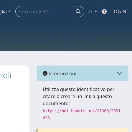
glia
IT
LOGIN
nali
Informazioni
Utilizza questo identificativo per
citare o creare un link a questo
documento:
https://hdl.handle.net/11368/2591
433