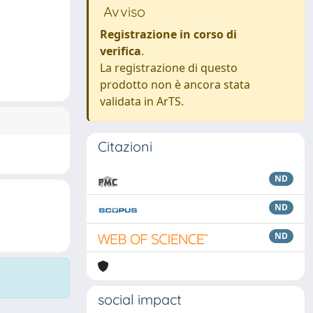
Avviso
Registrazione in corso di
verifica
.
La registrazione di questo
prodotto non è ancora stata
validata in ArTS.
Citazioni
ND
ND
ND
social impact