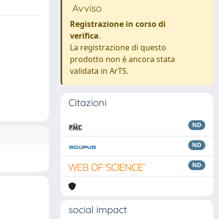
Avviso
Registrazione in corso di
verifica
.
La registrazione di questo
prodotto non è ancora stata
validata in ArTS.
Citazioni
ND
ND
ND
social impact