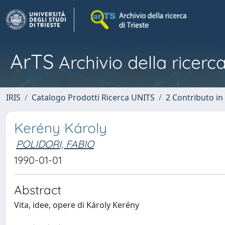
ArTS
Archivio della ricerca
IRIS
Catalogo Prodotti Ricerca UNITS
2 Contributo i
Kerény Károly
POLIDORI, FABIO
1990-01-01
Abstract
Vita, idee, opere di Károly Kerény