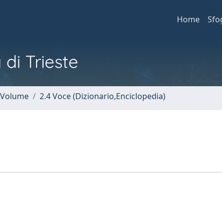
Home
Sfo
 di Trieste
n Volume
2.4 Voce (Dizionario,Enciclopedia)