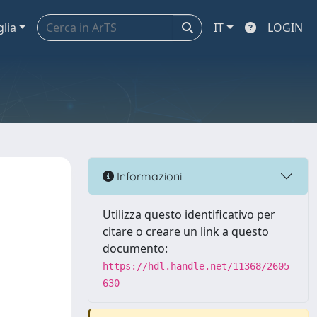
glia
IT
LOGIN
Informazioni
Utilizza questo identificativo per
citare o creare un link a questo
documento:
https://hdl.handle.net/11368/2605
630