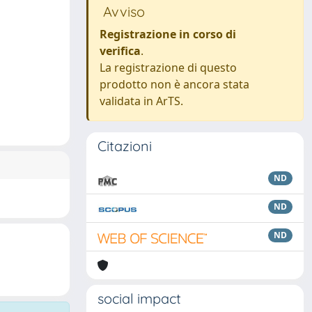
Avviso
Registrazione in corso di
verifica
.
La registrazione di questo
prodotto non è ancora stata
validata in ArTS.
Citazioni
ND
ND
ND
social impact