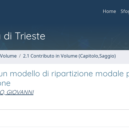
Home
Sfo
 di Trieste
n Volume
2.1 Contributo in Volume (Capitolo,Saggio)
 un modello di ripartizione modale 
one
O, GIOVANNI