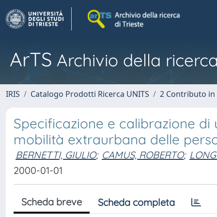
ArTS
Archivio della ricerca
IRIS
Catalogo Prodotti Ricerca UNITS
2 Contributo i
Specificazione e calibrazione di
mobilità extraurbana delle pers
BERNETTI, GIULIO
;
CAMUS, ROBERTO
;
LONG
2000-01-01
Scheda breve
Scheda completa