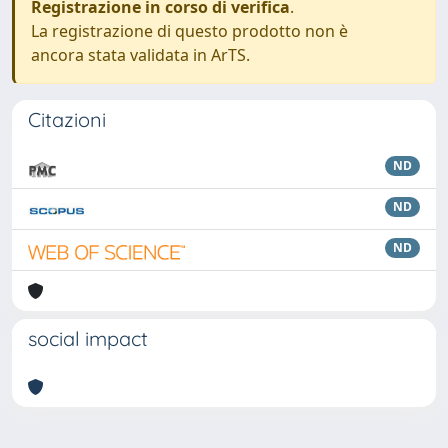
Registrazione in corso di verifica
.
La registrazione di questo prodotto non è
ancora stata validata in ArTS.
Citazioni
ND
ND
ND
social impact