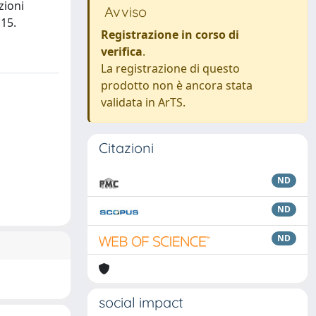
zioni
Avviso
 15.
Registrazione in corso di
verifica
.
La registrazione di questo
prodotto non è ancora stata
validata in ArTS.
Citazioni
ND
ND
ND
social impact