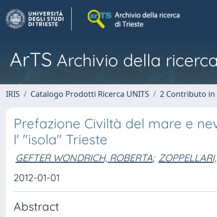
ArTS
Archivio della ricerca
IRIS
Catalogo Prodotti Ricerca UNITS
2 Contributo i
Prefazione Civiltà del mare e nev
l' "isola" Trieste
GEFTER WONDRICH, ROBERTA
;
ZOPPELLARI,
2012-01-01
Abstract