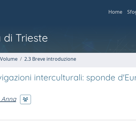
Home
Sfo
 di Trieste
n Volume
2.3 Breve introduzione
igazioni interculturali: sponde d'E
 Anna