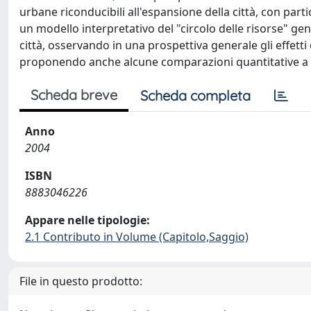
urbane riconducibili all'espansione della città, con parti
un modello interpretativo del "circolo delle risorse" ge
città, osservando in una prospettiva generale gli effett
proponendo anche alcune comparazioni quantitative a li
Scheda breve
Scheda completa
Anno
2004
ISBN
8883046226
Appare nelle tipologie:
2.1 Contributo in Volume (Capitolo,Saggio)
File in questo prodotto: