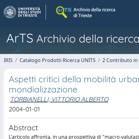
ArTS
Archivio della ricerca
IRIS
Catalogo Prodotti Ricerca UNITS
2 Contributo i
Aspetti critici della mobilità urba
mondializzazione
TORBIANELLI, VITTORIO ALBERTO
2004-01-01
Abstract
L'articolo affronta, in una prospettiva di "macro-valutaz