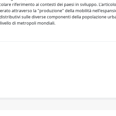
colare riferimento ai contesti dei paesi in sviluppo. L'artico
nerato attraverso la "produzione" della mobilità nell'espansi
i distributivi sulle diverse componenti della popolazione urb
vello di metropoli mondiali.