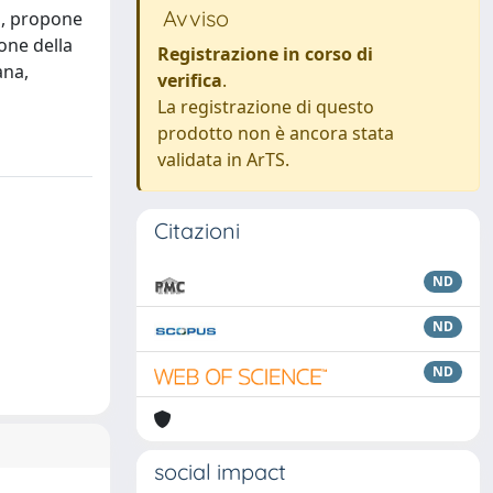
Avviso
lo, propone
one della
Registrazione in corso di
ana,
verifica
.
La registrazione di questo
prodotto non è ancora stata
validata in ArTS.
Citazioni
ND
ND
ND
social impact