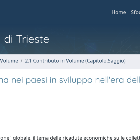
Home
Sfo
 di Trieste
n Volume
2.1 Contributo in Volume (Capitolo,Saggio)
na nei paesi in sviluppo nell'era del
ione" globale, il tema delle ricadute economiche sulle collett