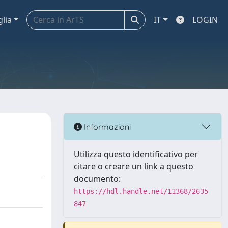
glia
IT
LOGIN
Informazioni
Utilizza questo identificativo per
citare o creare un link a questo
documento:
https://hdl.handle.net/11368/2635
847