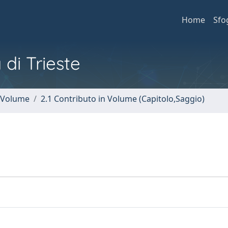
Home
Sfo
 di Trieste
n Volume
2.1 Contributo in Volume (Capitolo,Saggio)