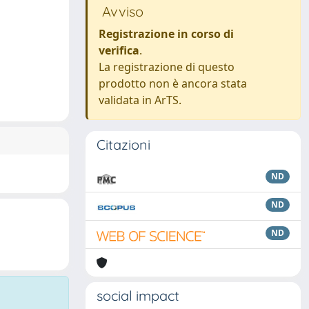
Avviso
Registrazione in corso di
verifica
.
La registrazione di questo
prodotto non è ancora stata
validata in ArTS.
Citazioni
ND
ND
ND
social impact