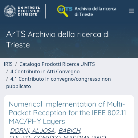
ArTS
Archivio della ricerca di
Trieste
IRIS
Catalogo Prodotti Ricerca UNITS
4 Contributo in Atti Convegno
4.1 Contributo in convegno/congresso non
pubblicato
Numerical Implementation of Multi-
Packet Reception for the IEEE 802.11
MAC/PHY Layers
DORNI, ALJOSA
;
BABICH,
FULVIO
;
COMISSO, MASSIMILIANO