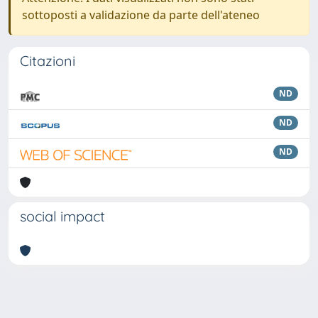
sottoposti a validazione da parte dell'ateneo
Citazioni
ND
ND
ND
social impact