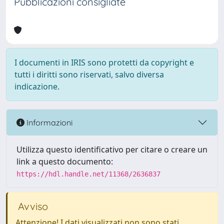
Pubblicazioni consigliate
I documenti in IRIS sono protetti da copyright e
tutti i diritti sono riservati, salvo diversa
indicazione.
Informazioni
Utilizza questo identificativo per citare o creare un
link a questo documento:
https://hdl.handle.net/11368/2636837
Avviso
Attenzione! I dati visualizzati non sono stati