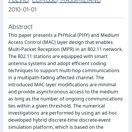
2010-01-01
Abstract
This paper presents a PHYsical (PHY) and Medium
Access Control (MAC) layer design that enables
Multi-Packet Reception (MPR) in an 802.11 network.
The 802.11 stations are equipped with smart
antenna systems and adopt efficient coding
techniques to support multi-hop communications
in a multipath-fading affected channel. The
introduced MAC layer modifications are minimal
and provide asynchronous access to the medium
as long as the number of ongoing communications
lies within a given threshold. The numerical
investigations are performed by using an ad-hoc
developed hybrid discrete-time discrete-event
simulation platform, which is based on the